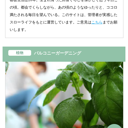
の頃。都会でくらしながら、あの頃のようなゆったりと、ココロ
満たされる毎日を望んでいる。このサイトは、管理者が実感した
スローライフをもとに運営しています。ご意見は
こちら
までお願
いします。
植物
バルコニーガーデニング