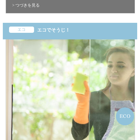
> つづきを見る
エコ
エコでそうじ！