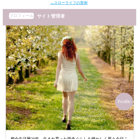
→スローライフの実例
プロフィール
サイト管理者
都会生活歴20年。生まれ育った田舎ぐらしを懐かしく思う今日こ